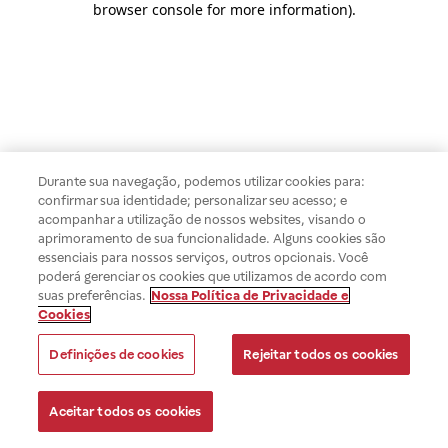
browser console for more information)
.
Durante sua navegação, podemos utilizar cookies para:
confirmar sua identidade; personalizar seu acesso; e
acompanhar a utilização de nossos websites, visando o
aprimoramento de sua funcionalidade. Alguns cookies são
essenciais para nossos serviços, outros opcionais. Você
poderá gerenciar os cookies que utilizamos de acordo com
suas preferências.
Nossa Política de Privacidade e
Cookies
Definições de cookies
Rejeitar todos os cookies
Aceitar todos os cookies