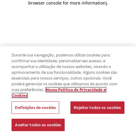
browser console for more information)
.
Durante sua navegação, podemos utilizar cookies para:
confirmar sua identidade; personalizar seu acesso; e
acompanhar a utilização de nossos websites, visando o
aprimoramento de sua funcionalidade. Alguns cookies são
essenciais para nossos serviços, outros opcionais. Você
poderá gerenciar os cookies que utilizamos de acordo com
suas preferências.
Nossa Política de Privacidade e
Cookies
Definições de cookies
Rejeitar todos os cookies
Aceitar todos os cookies