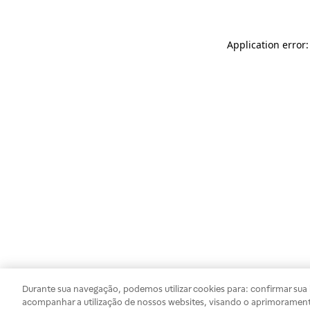
Application error
Durante sua navegação, podemos utilizar cookies para: confirmar sua i
acompanhar a utilização de nossos websites, visando o aprimorament