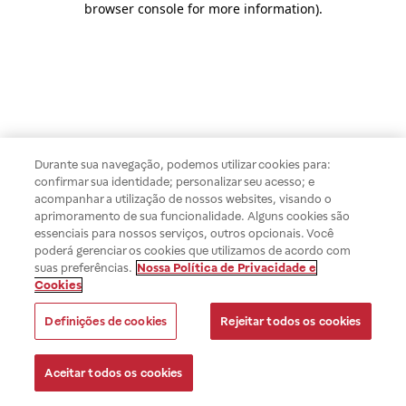
browser console for more information)
.
Durante sua navegação, podemos utilizar cookies para:
confirmar sua identidade; personalizar seu acesso; e
acompanhar a utilização de nossos websites, visando o
aprimoramento de sua funcionalidade. Alguns cookies são
essenciais para nossos serviços, outros opcionais. Você
poderá gerenciar os cookies que utilizamos de acordo com
suas preferências.
Nossa Política de Privacidade e
Cookies
Definições de cookies
Rejeitar todos os cookies
Aceitar todos os cookies