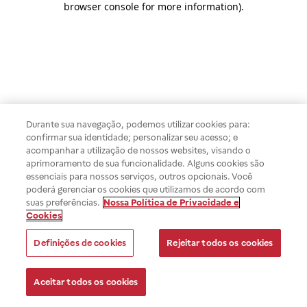
browser console for more information)
.
Durante sua navegação, podemos utilizar cookies para:
confirmar sua identidade; personalizar seu acesso; e
acompanhar a utilização de nossos websites, visando o
aprimoramento de sua funcionalidade. Alguns cookies são
essenciais para nossos serviços, outros opcionais. Você
poderá gerenciar os cookies que utilizamos de acordo com
suas preferências.
Nossa Política de Privacidade e
Cookies
Definições de cookies
Rejeitar todos os cookies
Aceitar todos os cookies