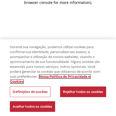
browser console for more information)
.
Durante sua navegação, podemos utilizar cookies para:
confirmar sua identidade; personalizar seu acesso; e
acompanhar a utilização de nossos websites, visando o
aprimoramento de sua funcionalidade. Alguns cookies são
essenciais para nossos serviços, outros opcionais. Você
poderá gerenciar os cookies que utilizamos de acordo com
suas preferências.
Nossa Política de Privacidade e
Cookies
Definições de cookies
Rejeitar todos os cookies
Aceitar todos os cookies