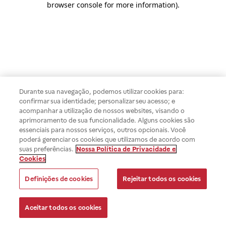
browser console for more information)
.
Durante sua navegação, podemos utilizar cookies para:
confirmar sua identidade; personalizar seu acesso; e
acompanhar a utilização de nossos websites, visando o
aprimoramento de sua funcionalidade. Alguns cookies são
essenciais para nossos serviços, outros opcionais. Você
poderá gerenciar os cookies que utilizamos de acordo com
suas preferências.
Nossa Política de Privacidade e
Cookies
Definições de cookies
Rejeitar todos os cookies
Aceitar todos os cookies