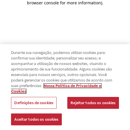
browser console for more information)
.
Durante sua navegação, podemos utilizar cookies para:
confirmar sua identidade; personalizar seu acesso; e
acompanhar a utilização de nossos websites, visando o
aprimoramento de sua funcionalidade. Alguns cookies são
essenciais para nossos serviços, outros opcionais. Você
poderá gerenciar os cookies que utilizamos de acordo com
suas preferências.
Nossa Política de Privacidade e
Cookies
Definições de cookies
Rejeitar todos os cookies
Aceitar todos os cookies