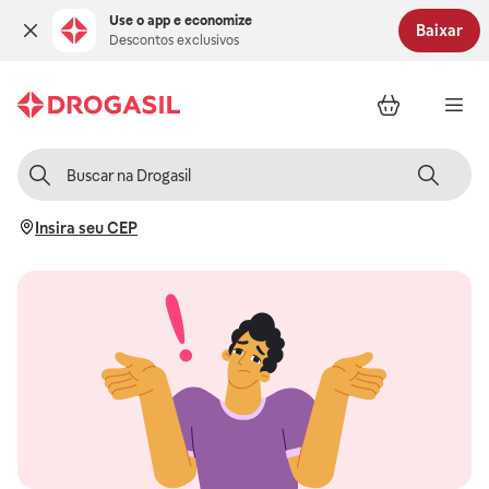
Use o app e economize
Baixar
Descontos exclusivos
Insira seu CEP