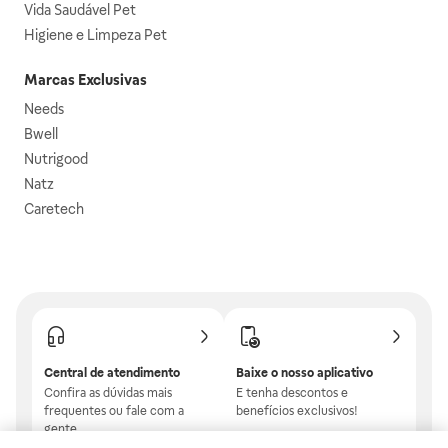
Vida Saudável Pet
Higiene e Limpeza Pet
Marcas Exclusivas
Needs
Bwell
Nutrigood
Natz
Caretech
Central de atendimento
Baixe o nosso aplicativo
Confira as dúvidas mais
E tenha descontos e
frequentes ou fale com a
benefícios exclusivos!
gente.