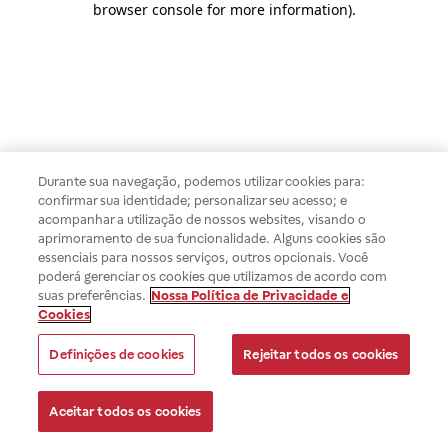
browser console for more information)
.
Durante sua navegação, podemos utilizar cookies para:
confirmar sua identidade; personalizar seu acesso; e
acompanhar a utilização de nossos websites, visando o
aprimoramento de sua funcionalidade. Alguns cookies são
essenciais para nossos serviços, outros opcionais. Você
poderá gerenciar os cookies que utilizamos de acordo com
suas preferências.
Nossa Política de Privacidade e
Cookies
Definições de cookies
Rejeitar todos os cookies
Aceitar todos os cookies