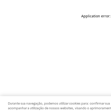
Application error
Durante sua navegação, podemos utilizar cookies para: confirmar sua i
acompanhar a utilização de nossos websites, visando o aprimorament