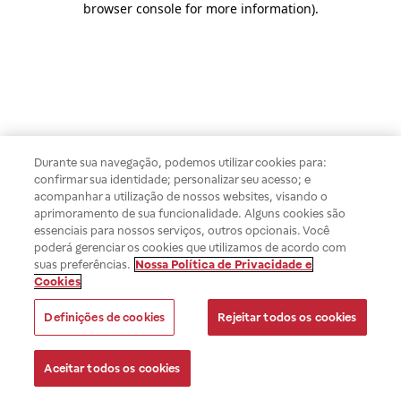
browser console for more information)
.
Durante sua navegação, podemos utilizar cookies para:
confirmar sua identidade; personalizar seu acesso; e
acompanhar a utilização de nossos websites, visando o
aprimoramento de sua funcionalidade. Alguns cookies são
essenciais para nossos serviços, outros opcionais. Você
poderá gerenciar os cookies que utilizamos de acordo com
suas preferências.
Nossa Política de Privacidade e
Cookies
Definições de cookies
Rejeitar todos os cookies
Aceitar todos os cookies