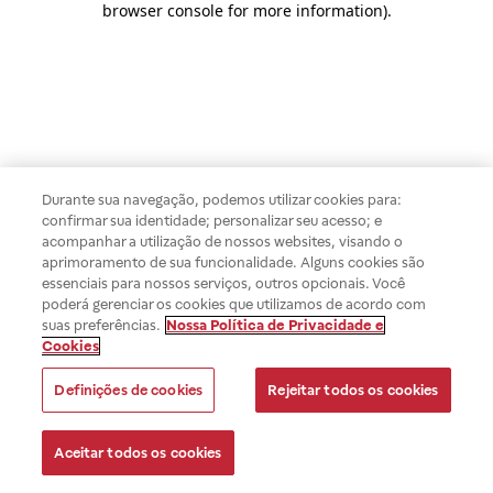
browser console for more information)
.
Durante sua navegação, podemos utilizar cookies para:
confirmar sua identidade; personalizar seu acesso; e
acompanhar a utilização de nossos websites, visando o
aprimoramento de sua funcionalidade. Alguns cookies são
essenciais para nossos serviços, outros opcionais. Você
poderá gerenciar os cookies que utilizamos de acordo com
suas preferências.
Nossa Política de Privacidade e
Cookies
Definições de cookies
Rejeitar todos os cookies
Aceitar todos os cookies