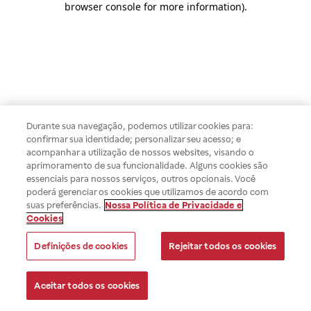
browser console for more information)
.
Durante sua navegação, podemos utilizar cookies para:
confirmar sua identidade; personalizar seu acesso; e
acompanhar a utilização de nossos websites, visando o
aprimoramento de sua funcionalidade. Alguns cookies são
essenciais para nossos serviços, outros opcionais. Você
poderá gerenciar os cookies que utilizamos de acordo com
suas preferências.
Nossa Política de Privacidade e
Cookies
Definições de cookies
Rejeitar todos os cookies
Aceitar todos os cookies