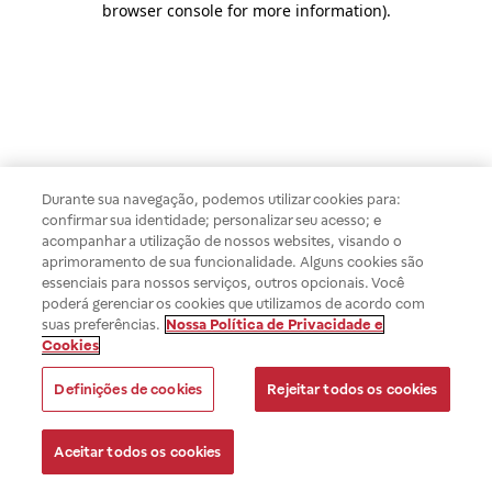
browser console for more information)
.
Durante sua navegação, podemos utilizar cookies para:
confirmar sua identidade; personalizar seu acesso; e
acompanhar a utilização de nossos websites, visando o
aprimoramento de sua funcionalidade. Alguns cookies são
essenciais para nossos serviços, outros opcionais. Você
poderá gerenciar os cookies que utilizamos de acordo com
suas preferências.
Nossa Política de Privacidade e
Cookies
Definições de cookies
Rejeitar todos os cookies
Aceitar todos os cookies