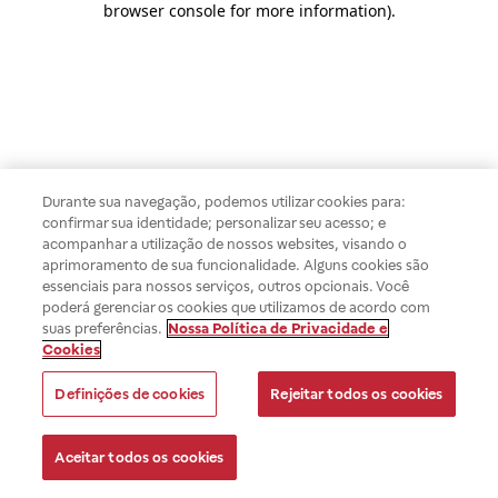
browser console for more information)
.
Durante sua navegação, podemos utilizar cookies para:
confirmar sua identidade; personalizar seu acesso; e
acompanhar a utilização de nossos websites, visando o
aprimoramento de sua funcionalidade. Alguns cookies são
essenciais para nossos serviços, outros opcionais. Você
poderá gerenciar os cookies que utilizamos de acordo com
suas preferências.
Nossa Política de Privacidade e
Cookies
Definições de cookies
Rejeitar todos os cookies
Aceitar todos os cookies