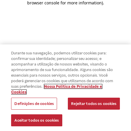
browser console for more information)
.
Durante sua navegação, podemos utilizar cookies para:
confirmar sua identidade; personalizar seu acesso; e
acompanhar a utilização de nossos websites, visando o
aprimoramento de sua funcionalidade. Alguns cookies são
essenciais para nossos serviços, outros opcionais. Você
poderá gerenciar os cookies que utilizamos de acordo com
suas preferências.
Nossa Política de Privacidade e
Cookies
Definições de cookies
Rejeitar todos os cookies
Aceitar todos os cookies