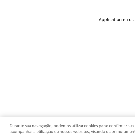
Application error
Durante sua navegação, podemos utilizar cookies para: confirmar sua i
acompanhar a utilização de nossos websites, visando o aprimorament