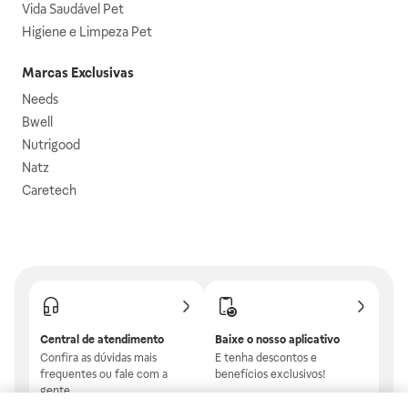
Vida Saudável Pet
Higiene e Limpeza Pet
Marcas Exclusivas
Needs
Bwell
Nutrigood
Natz
Caretech
Central de atendimento
Baixe o nosso aplicativo
Confira as dúvidas mais
E tenha descontos e
frequentes ou fale com a
benefícios exclusivos!
gente.