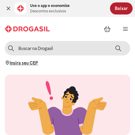
Use o app e economize
Baixar
Descontos exclusivos
Insira seu CEP