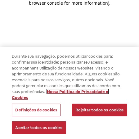
browser console for more information)
.
Durante sua navegação, podemos utilizar cookies para:
confirmar sua identidade; personalizar seu acesso; e
acompanhar a utilização de nossos websites, visando o
aprimoramento de sua funcionalidade. Alguns cookies são
essenciais para nossos serviços, outros opcionais. Você
poderá gerenciar os cookies que utilizamos de acordo com
suas preferências.
Nossa Política de Privacidade e
Cookies
Definições de cookies
Rejeitar todos os cookies
Aceitar todos os cookies