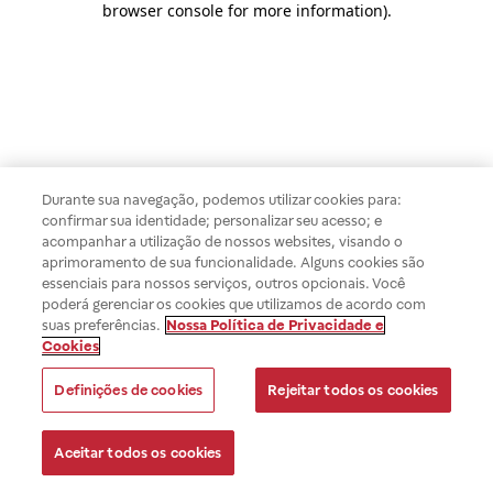
browser console for more information)
.
Durante sua navegação, podemos utilizar cookies para:
confirmar sua identidade; personalizar seu acesso; e
acompanhar a utilização de nossos websites, visando o
aprimoramento de sua funcionalidade. Alguns cookies são
essenciais para nossos serviços, outros opcionais. Você
poderá gerenciar os cookies que utilizamos de acordo com
suas preferências.
Nossa Política de Privacidade e
Cookies
Definições de cookies
Rejeitar todos os cookies
Aceitar todos os cookies