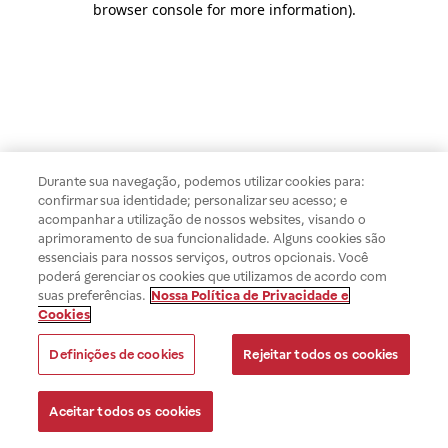
browser console for more information)
.
Durante sua navegação, podemos utilizar cookies para:
confirmar sua identidade; personalizar seu acesso; e
acompanhar a utilização de nossos websites, visando o
aprimoramento de sua funcionalidade. Alguns cookies são
essenciais para nossos serviços, outros opcionais. Você
poderá gerenciar os cookies que utilizamos de acordo com
suas preferências.
Nossa Política de Privacidade e
Cookies
Definições de cookies
Rejeitar todos os cookies
Aceitar todos os cookies