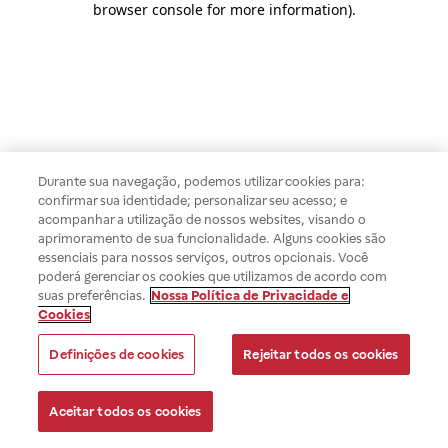
browser console for more information)
.
Durante sua navegação, podemos utilizar cookies para:
confirmar sua identidade; personalizar seu acesso; e
acompanhar a utilização de nossos websites, visando o
aprimoramento de sua funcionalidade. Alguns cookies são
essenciais para nossos serviços, outros opcionais. Você
poderá gerenciar os cookies que utilizamos de acordo com
suas preferências.
Nossa Política de Privacidade e
Cookies
Definições de cookies
Rejeitar todos os cookies
Aceitar todos os cookies