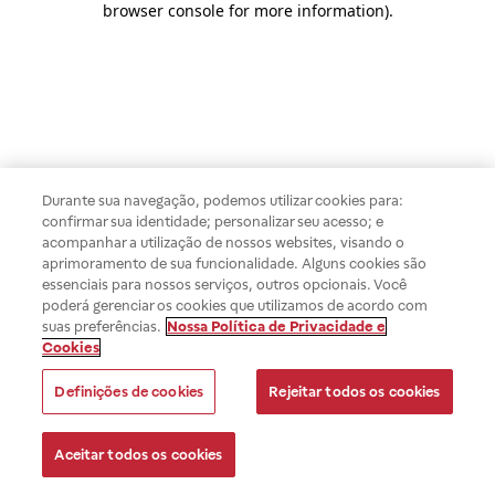
browser console for more information)
.
Durante sua navegação, podemos utilizar cookies para:
confirmar sua identidade; personalizar seu acesso; e
acompanhar a utilização de nossos websites, visando o
aprimoramento de sua funcionalidade. Alguns cookies são
essenciais para nossos serviços, outros opcionais. Você
poderá gerenciar os cookies que utilizamos de acordo com
suas preferências.
Nossa Política de Privacidade e
Cookies
Definições de cookies
Rejeitar todos os cookies
Aceitar todos os cookies