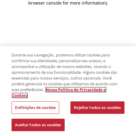
browser console for more information)
.
Durante sua navegação, podemos utilizar cookies para:
confirmar sua identidade; personalizar seu acesso; e
acompanhar a utilização de nossos websites, visando o
aprimoramento de sua funcionalidade. Alguns cookies são
essenciais para nossos serviços, outros opcionais. Você
poderá gerenciar os cookies que utilizamos de acordo com
suas preferências.
Nossa Política de Privacidade e
Cookies
Definições de cookies
Rejeitar todos os cookies
Aceitar todos os cookies