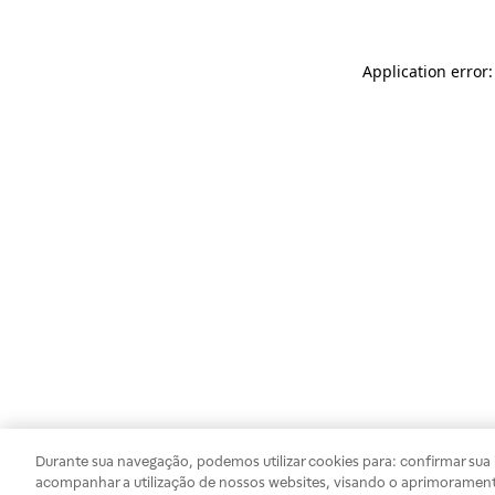
Application error
Durante sua navegação, podemos utilizar cookies para: confirmar sua i
acompanhar a utilização de nossos websites, visando o aprimorament