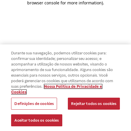
browser console for more information)
.
Durante sua navegação, podemos utilizar cookies para:
confirmar sua identidade; personalizar seu acesso; e
acompanhar a utilização de nossos websites, visando o
aprimoramento de sua funcionalidade. Alguns cookies são
essenciais para nossos serviços, outros opcionais. Você
poderá gerenciar os cookies que utilizamos de acordo com
suas preferências.
Nossa Política de Privacidade e
Cookies
Definições de cookies
Rejeitar todos os cookies
Aceitar todos os cookies