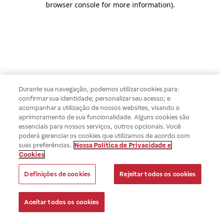
browser console for more information)
.
Durante sua navegação, podemos utilizar cookies para:
confirmar sua identidade; personalizar seu acesso; e
acompanhar a utilização de nossos websites, visando o
aprimoramento de sua funcionalidade. Alguns cookies são
essenciais para nossos serviços, outros opcionais. Você
poderá gerenciar os cookies que utilizamos de acordo com
suas preferências.
Nossa Política de Privacidade e
Cookies
Definições de cookies
Rejeitar todos os cookies
Aceitar todos os cookies