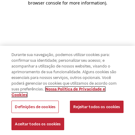
browser console for more information)
.
Durante sua navegação, podemos utilizar cookies para:
confirmar sua identidade; personalizar seu acesso; e
acompanhar a utilização de nossos websites, visando o
aprimoramento de sua funcionalidade. Alguns cookies são
essenciais para nossos serviços, outros opcionais. Você
poderá gerenciar os cookies que utilizamos de acordo com
suas preferências.
Nossa Política de Privacidade e
Cookies
Definições de cookies
Rejeitar todos os cookies
Aceitar todos os cookies