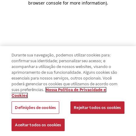
browser console for more information)
.
Durante sua navegação, podemos utilizar cookies para:
confirmar sua identidade; personalizar seu acesso; e
acompanhar a utilização de nossos websites, visando o
aprimoramento de sua funcionalidade. Alguns cookies são
essenciais para nossos serviços, outros opcionais. Você
poderá gerenciar os cookies que utilizamos de acordo com
suas preferências.
Nossa Política de Privacidade e
Cookies
Definições de cookies
Rejeitar todos os cookies
Aceitar todos os cookies