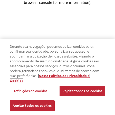
browser console for more information)
.
Durante sua navegação, podemos utilizar cookies para:
confirmar sua identidade; personalizar seu acesso; e
acompanhar a utilização de nossos websites, visando o
aprimoramento de sua funcionalidade. Alguns cookies são
essenciais para nossos serviços, outros opcionais. Você
poderá gerenciar os cookies que utilizamos de acordo com
suas preferências.
Nossa Política de Privacidade e
Cookies
Definições de cookies
Rejeitar todos os cookies
Aceitar todos os cookies