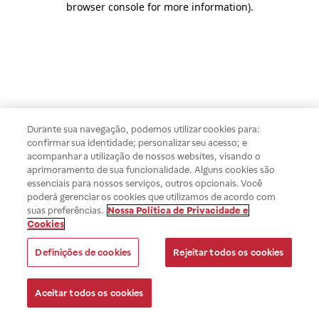
browser console for more information)
.
Durante sua navegação, podemos utilizar cookies para:
confirmar sua identidade; personalizar seu acesso; e
acompanhar a utilização de nossos websites, visando o
aprimoramento de sua funcionalidade. Alguns cookies são
essenciais para nossos serviços, outros opcionais. Você
poderá gerenciar os cookies que utilizamos de acordo com
suas preferências.
Nossa Política de Privacidade e
Cookies
Definições de cookies
Rejeitar todos os cookies
Aceitar todos os cookies