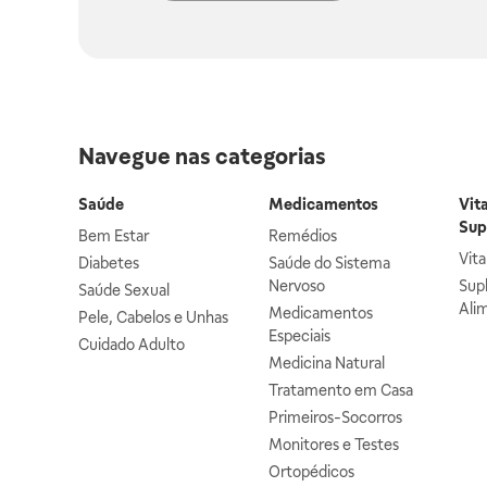
Navegue nas categorias
Saúde
Medicamentos
Vit
Sup
Bem Estar
Remédios
Vit
Diabetes
Saúde do Sistema
Nervoso
Sup
Saúde Sexual
Ali
Medicamentos
Pele, Cabelos e Unhas
Especiais
Cuidado Adulto
Medicina Natural
Tratamento em Casa
Primeiros-Socorros
Monitores e Testes
Ortopédicos