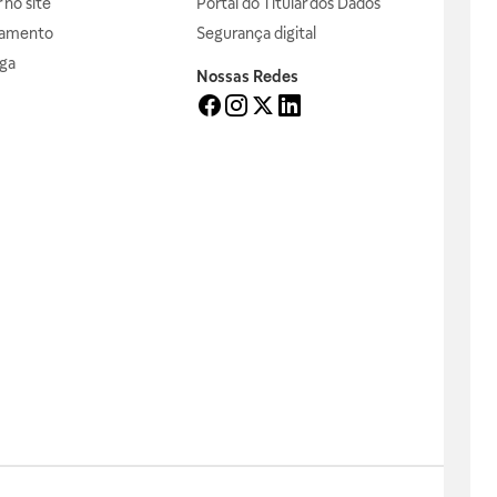
no site
Portal do Titular dos Dados
gamento
Segurança digital
ga
Nossas Redes