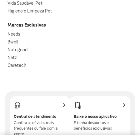
Vida Saudável Pet
Higiene e Limpeza Pet
Marcas Exclusivas
Needs
Bwell
Nutrigood
Natz
Caretech
Central de atendimento
Baixe o nosso aplicativo
Confira as dúvidas mais
E tenha descontos e
frequentes ou fale com a
benefícios exclusivos!
gente.