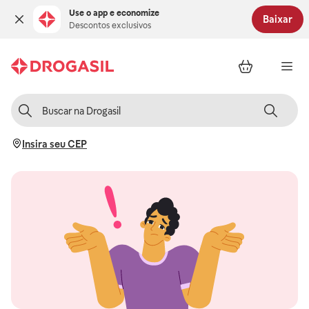
Use o app e economize
Baixar
Descontos exclusivos
Insira seu CEP