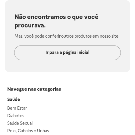
Não encontramos o que você
procurava.
Mas, você pode conferir outros produtos em nosso site.
Ir para a página inicial
Navegue nas categorias
Saúde
Bem Estar
Diabetes
Saúde Sexual
Pele, Cabelos e Unhas