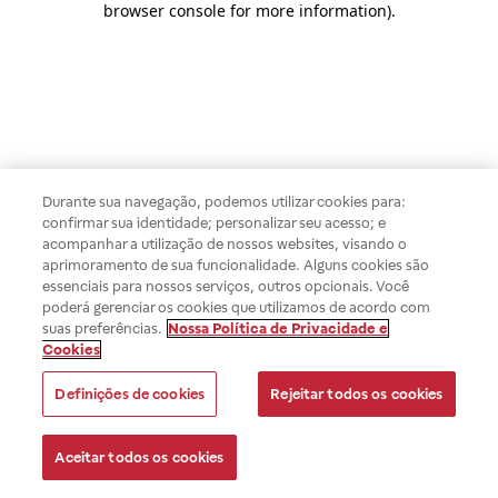
browser console for more information)
.
Durante sua navegação, podemos utilizar cookies para:
confirmar sua identidade; personalizar seu acesso; e
acompanhar a utilização de nossos websites, visando o
aprimoramento de sua funcionalidade. Alguns cookies são
essenciais para nossos serviços, outros opcionais. Você
poderá gerenciar os cookies que utilizamos de acordo com
suas preferências.
Nossa Política de Privacidade e
Cookies
Definições de cookies
Rejeitar todos os cookies
Aceitar todos os cookies