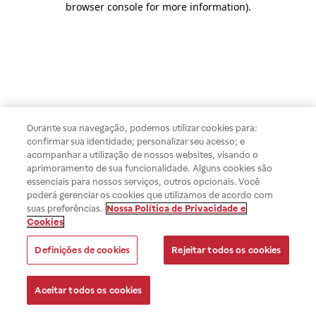
browser console for more information)
.
Durante sua navegação, podemos utilizar cookies para:
confirmar sua identidade; personalizar seu acesso; e
acompanhar a utilização de nossos websites, visando o
aprimoramento de sua funcionalidade. Alguns cookies são
essenciais para nossos serviços, outros opcionais. Você
poderá gerenciar os cookies que utilizamos de acordo com
suas preferências.
Nossa Política de Privacidade e
Cookies
Definições de cookies
Rejeitar todos os cookies
Aceitar todos os cookies