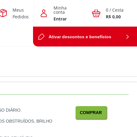
Minha
Meus
0 / Cesta
conta
Pedidos
R$
0,00
Entrar
Ativar descontos e benefícios
O DIÁRIO.
COMPRAR
OS OBSTRUÍDOS, BRILHO