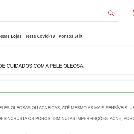
ssas Lojas
Teste Covid-19
Pontos StiX
DE CUIDADOS COM A PELE OLEOSA.
LES OLEOSAS OU ACNEICAS, ATÉ MESMO AS MAIS SENSÍVEIS. US
ESINCRUSTA OS POROS. DIMINUI AS IMPERFEIÇÕES: ACNE, POR