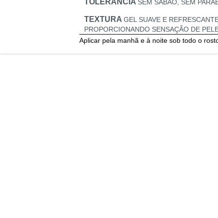
TOLERÂNCIA
SEM SABÃO, SEM PARAB
TEXTURA
GEL SUAVE E REFRESCANTE
PROPORCIONANDO SENSAÇÃO DE PELE 
Aplicar pela manhã e à noite sob todo o ros