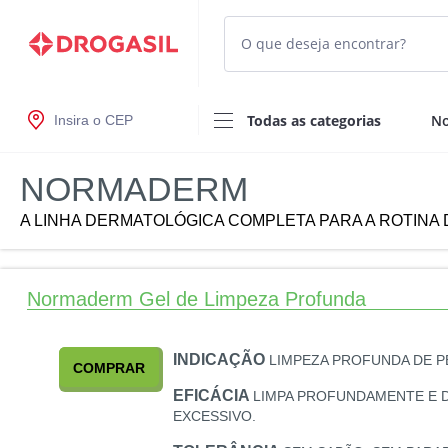
Todas as categorias
No
Insira o CEP
NORMADERM
A LINHA DERMATOLÓGICA COMPLETA PARA A ROTINA 
Normaderm Gel de Limpeza Profunda
INDICAÇÃO
LIMPEZA PROFUNDA DE PE
COMPRAR
EFICÁCIA
LIMPA PROFUNDAMENTE E D
EXCESSIVO.