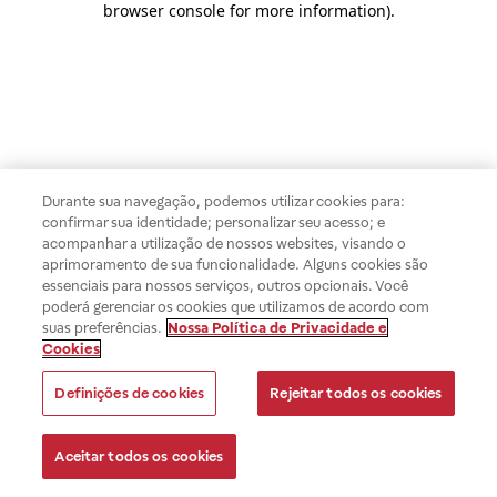
browser console for more information)
.
Durante sua navegação, podemos utilizar cookies para:
confirmar sua identidade; personalizar seu acesso; e
acompanhar a utilização de nossos websites, visando o
aprimoramento de sua funcionalidade. Alguns cookies são
essenciais para nossos serviços, outros opcionais. Você
poderá gerenciar os cookies que utilizamos de acordo com
suas preferências.
Nossa Política de Privacidade e
Cookies
Definições de cookies
Rejeitar todos os cookies
Aceitar todos os cookies