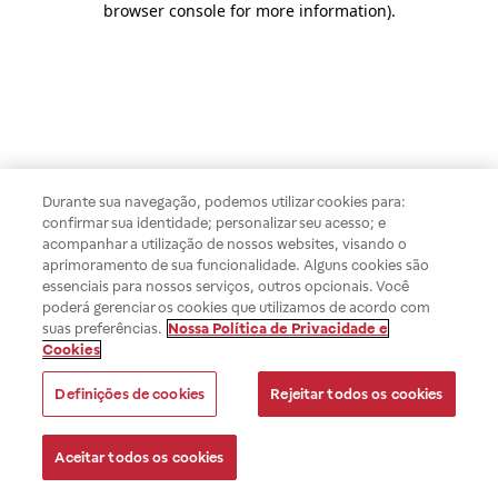
browser console for more information)
.
Durante sua navegação, podemos utilizar cookies para:
confirmar sua identidade; personalizar seu acesso; e
acompanhar a utilização de nossos websites, visando o
aprimoramento de sua funcionalidade. Alguns cookies são
essenciais para nossos serviços, outros opcionais. Você
poderá gerenciar os cookies que utilizamos de acordo com
suas preferências.
Nossa Política de Privacidade e
Cookies
Definições de cookies
Rejeitar todos os cookies
Aceitar todos os cookies