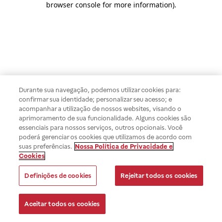
browser console for more information)
.
Durante sua navegação, podemos utilizar cookies para:
confirmar sua identidade; personalizar seu acesso; e
acompanhar a utilização de nossos websites, visando o
aprimoramento de sua funcionalidade. Alguns cookies são
essenciais para nossos serviços, outros opcionais. Você
poderá gerenciar os cookies que utilizamos de acordo com
suas preferências.
Nossa Política de Privacidade e
Cookies
Definições de cookies
Rejeitar todos os cookies
Aceitar todos os cookies