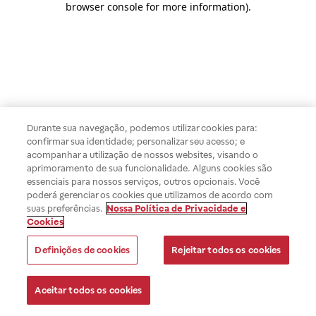
browser console for more information)
.
Durante sua navegação, podemos utilizar cookies para:
confirmar sua identidade; personalizar seu acesso; e
acompanhar a utilização de nossos websites, visando o
aprimoramento de sua funcionalidade. Alguns cookies são
essenciais para nossos serviços, outros opcionais. Você
poderá gerenciar os cookies que utilizamos de acordo com
suas preferências.
Nossa Política de Privacidade e
Cookies
Definições de cookies
Rejeitar todos os cookies
Aceitar todos os cookies