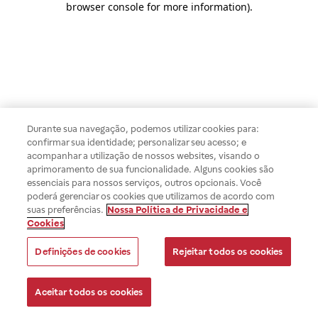
browser console for more information)
.
Durante sua navegação, podemos utilizar cookies para:
confirmar sua identidade; personalizar seu acesso; e
acompanhar a utilização de nossos websites, visando o
aprimoramento de sua funcionalidade. Alguns cookies são
essenciais para nossos serviços, outros opcionais. Você
poderá gerenciar os cookies que utilizamos de acordo com
suas preferências.
Nossa Política de Privacidade e
Cookies
Definições de cookies
Rejeitar todos os cookies
Aceitar todos os cookies