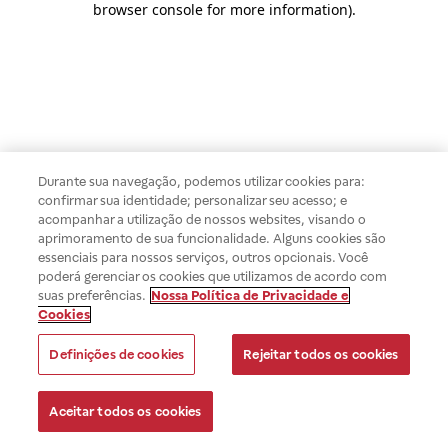
browser console for more information)
.
Durante sua navegação, podemos utilizar cookies para:
confirmar sua identidade; personalizar seu acesso; e
acompanhar a utilização de nossos websites, visando o
aprimoramento de sua funcionalidade. Alguns cookies são
essenciais para nossos serviços, outros opcionais. Você
poderá gerenciar os cookies que utilizamos de acordo com
suas preferências.
Nossa Política de Privacidade e
Cookies
Definições de cookies
Rejeitar todos os cookies
Aceitar todos os cookies