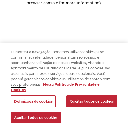
browser console for more information)
.
Durante sua navegação, podemos utilizar cookies para:
confirmar sua identidade; personalizar seu acesso; e
acompanhar a utilização de nossos websites, visando o
aprimoramento de sua funcionalidade. Alguns cookies são
essenciais para nossos serviços, outros opcionais. Você
poderá gerenciar os cookies que utilizamos de acordo com
suas preferências.
Nossa Política de Privacidade e
Cookies
Definições de cookies
Rejeitar todos os cookies
Aceitar todos os cookies