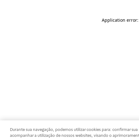
Application error
Durante sua navegação, podemos utilizar cookies para: confirmar sua i
acompanhar a utilização de nossos websites, visando o aprimorament