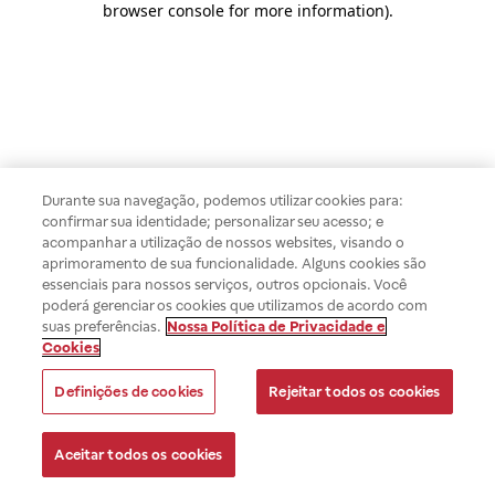
browser console for more information)
.
Durante sua navegação, podemos utilizar cookies para:
confirmar sua identidade; personalizar seu acesso; e
acompanhar a utilização de nossos websites, visando o
aprimoramento de sua funcionalidade. Alguns cookies são
essenciais para nossos serviços, outros opcionais. Você
poderá gerenciar os cookies que utilizamos de acordo com
suas preferências.
Nossa Política de Privacidade e
Cookies
Definições de cookies
Rejeitar todos os cookies
Aceitar todos os cookies