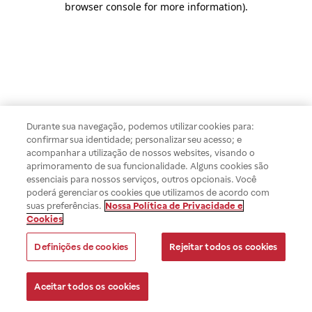
browser console for more information)
.
Durante sua navegação, podemos utilizar cookies para:
confirmar sua identidade; personalizar seu acesso; e
acompanhar a utilização de nossos websites, visando o
aprimoramento de sua funcionalidade. Alguns cookies são
essenciais para nossos serviços, outros opcionais. Você
poderá gerenciar os cookies que utilizamos de acordo com
suas preferências.
Nossa Política de Privacidade e
Cookies
Definições de cookies
Rejeitar todos os cookies
Aceitar todos os cookies