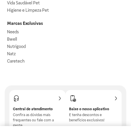
Vida Saudável Pet
Higiene e Limpeza Pet
Marcas Exclusivas
Needs
Bwell
Nutrigood
Natz
Caretech
Central de atendimento
Baixe o nosso aplicativo
Confira as dúvidas mais
E tenha descontos e
frequentes ou fale com a
benefícios exclusivos!
gente.