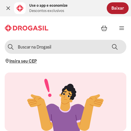
Use o app e economize
Baixar
Descontos exclusivos
Insira seu CEP