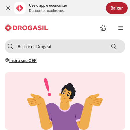
Use o app e economize
Baixar
Descontos exclusivos
Insira seu CEP