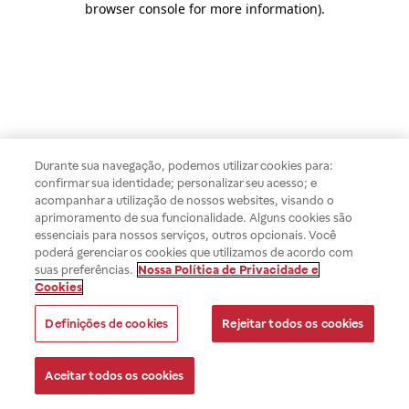
browser console for more information)
.
Durante sua navegação, podemos utilizar cookies para:
confirmar sua identidade; personalizar seu acesso; e
acompanhar a utilização de nossos websites, visando o
aprimoramento de sua funcionalidade. Alguns cookies são
essenciais para nossos serviços, outros opcionais. Você
poderá gerenciar os cookies que utilizamos de acordo com
suas preferências.
Nossa Política de Privacidade e
Cookies
Definições de cookies
Rejeitar todos os cookies
Aceitar todos os cookies